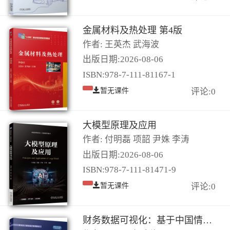
金属材料及热处理 第4版
作者: 王英杰 武海波
出版日期:2026-08-06
ISBN:978-7-111-81167-1
暂无课件
评论:0
大模型原理及应用
作者: 付明磊 项韶 尹姝 李涛
出版日期:2026-08-06
ISBN:978-7-111-81471-9
暂无课件
评论:0
财务数据可视化：基于中国情境和“教-研-学”互动的案例分析