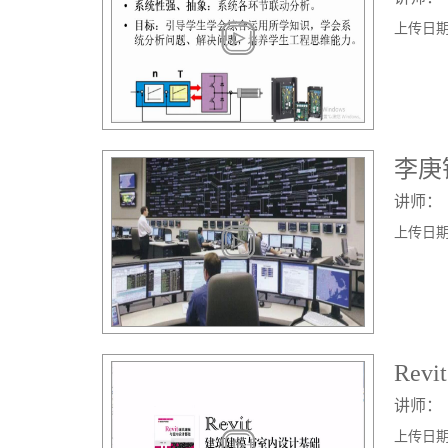
上传日期： 
李庚
讲师：
上传日期： 
Re
讲师：
上传日期： 