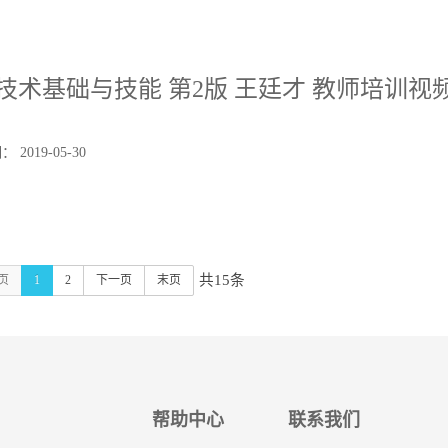
技术基础与技能 第2版 王廷才 教师培训视
2019-05-30
共15条
页
1
2
下一页
末页
帮助中心
联系我们