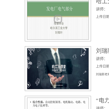
哈工
讲师：
上传日期： 
刘瑞
讲师：
上传日期： 
刘瑞新老
讲师：