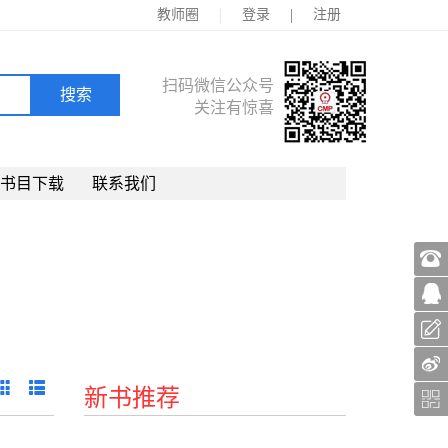
|
|
教师圈
登录
注册
扫码微信公众号
关注有惊喜
书目下载
联系我们
新书推荐