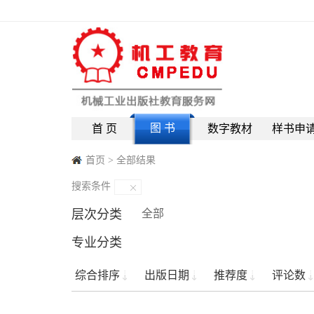
图 书
首 页
数字教材
样书申
首页
>
全部结果
搜索条件
层次分类
全部
专业分类
综合排序
出版日期
推荐度
评论数