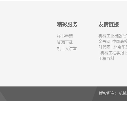
精彩服务
友情链接
机械工业出版社
样书申请
金书网
|
中国高
资源下载
时代网
|
北京华
机工大讲堂
|
机械工程学报
|
工程百科
版权所有：机械