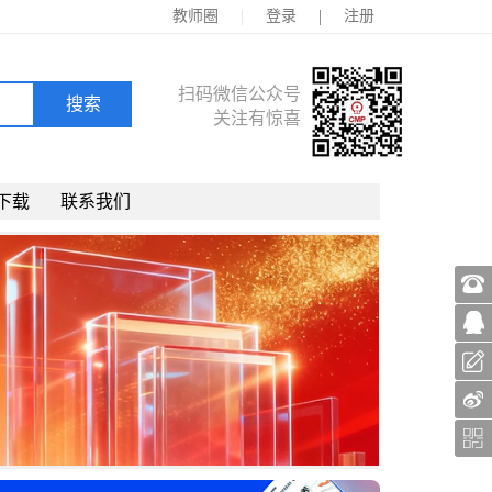
|
|
教师圈
登录
注册
扫码微信公众号
关注有惊喜
下载
联系我们