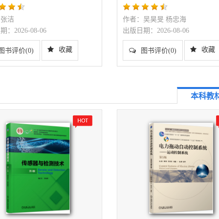
研-学”互动的案例分析
：张洁
作者：吴昊旻 杨忠海
：2026-08-06
出版日期：2026-08-06
收藏
收藏
图书评价(0)
图书评价(0)
本科教