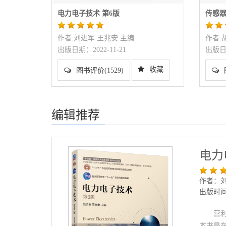
电力电子技术 第6版
传感器
作者:刘进军 王兆安 主编
作者:
出版日期：2022-11-21
出版日期
收藏
图书评价(1529)
编辑推荐
电力
作者：刘
出版时间：
营
本书是在