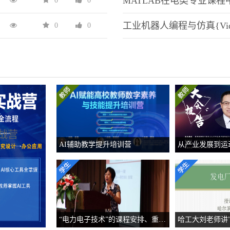
0
0
0
0
营
战营
AI辅助教学提升培训营
“电力电子技术”的课程安排、重点难点、教学手段