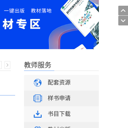
教师服务
配套资源
${item2.CTIME}
样书申请
书目下载