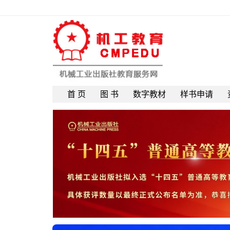
首 页
图 书
数字教材
样书申请