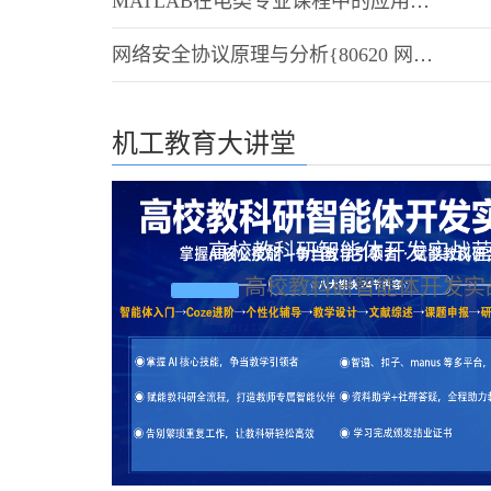
MATLAB在电类专业课程中的应用——教程及实训 第2版{JD_80491《MATLAB在电类专业课程中的应用：教程及实训 第2版》_曹弋(习题解答)路乙达}
网络安全协议原理与分析{80620 网络安全协议原理与分析 资源}
机工教育大讲堂
高校教科研智能体开发实战
高校教科研智能体开发实