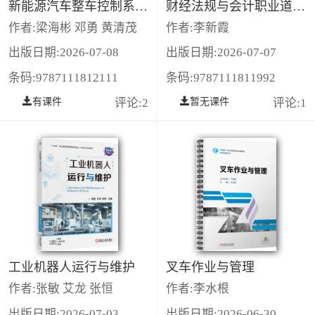
新能源汽车整车控制系统构造与检修
财经法规与会计职业道德 第2版
作者:梁海彬 邓勇 黄清茂
作者:李新霞
出版日期:2026-07-08
出版日期:2026-07-07
条码:9787111812111
条码:9787111811992
有课件
评论:2
暂无课件
评论:1
工业机器人运行与维护
叉车作业与管理
作者:张敏 艾龙 张恒
作者:李水根
出版日期:2026-07-03
出版日期:2026-06-30