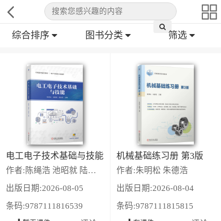
综合排序
图书分类
筛选
电工电子技术基础与技能
机械基础练习册 第3版
作者:陈绳浩 池昭就 陆达毅
作者:朱明松 朱德浩
出版日期:2026-08-05
出版日期:2026-08-04
条码:9787111816539
条码:9787111815815