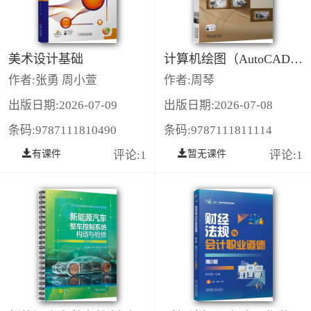
美术设计基础
计算机绘图（AutoCAD）第2版
作者:张勇 周小萱
作者:周琴
出版日期:2026-07-09
出版日期:2026-07-08
条码:9787111810490
条码:9787111811114
有课件
评论:1
暂无课件
评论:1