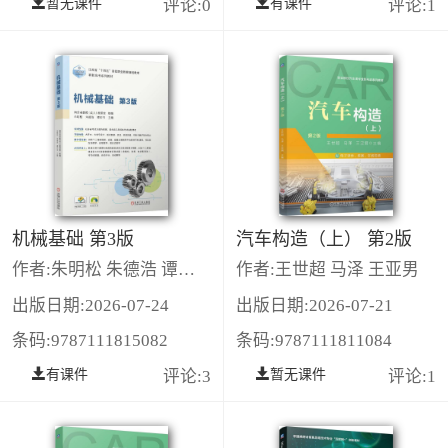
暂无课件
评论:0
有课件
评论:1
机械基础 第3版
汽车构造（上） 第2版
作者:朱明松 朱德浩 谭印书
作者:王世超 马泽 王亚男
出版日期:2026-07-24
出版日期:2026-07-21
条码:9787111815082
条码:9787111811084
有课件
评论:3
暂无课件
评论:1