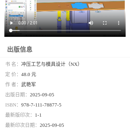
出版信息
书 名：
冲压工艺与模具设计（NX）
定 价：
48.0 元
作 者：
武艳军
出版日期：
2025-09-05
ISBN：
978-7-111-78877-5
最新版印次：
1-1
最新印次日期：
2025-09-05