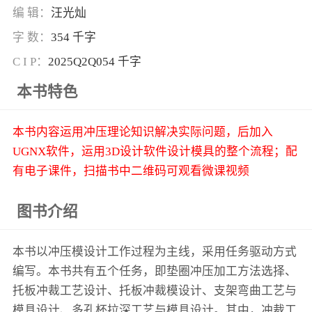
编 辑：
汪光灿
字 数：
354 千字
C I P：
2025Q2Q054 千字
本书特色
本书内容运用冲压理论知识解决实际问题，后加入
UGNX软件，运用3D设计软件设计模具的整个流程；配
有电子课件，扫描书中二维码可观看微课视频
图书介绍
本书以冲压模设计工作过程为主线，采用任务驱动方式
编写。本书共有五个任务，即垫圈冲压加工方法选择、
托板冲裁工艺设计、托板冲裁模设计、支架弯曲工艺与
模具设计、多孔杯拉深工艺与模具设计。其中，冲裁工