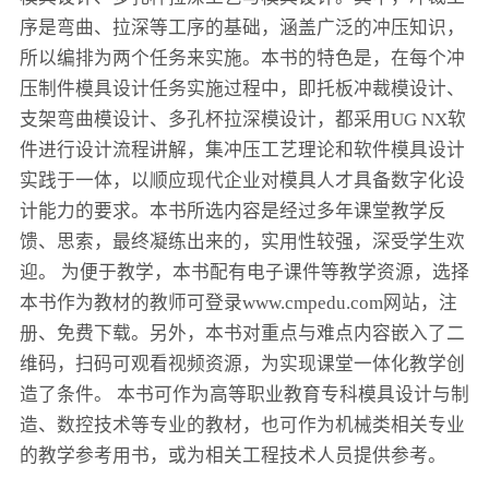
序是弯曲、拉深等工序的基础，涵盖广泛的冲压知识，
所以编排为两个任务来实施。本书的特色是，在每个冲
压制件模具设计任务实施过程中，即托板冲裁模设计、
支架弯曲模设计、多孔杯拉深模设计，都采用UG NX软
件进行设计流程讲解，集冲压工艺理论和软件模具设计
实践于一体，以顺应现代企业对模具人才具备数字化设
计能力的要求。本书所选内容是经过多年课堂教学反
馈、思索，最终凝练出来的，实用性较强，深受学生欢
迎。 为便于教学，本书配有电子课件等教学资源，选择
本书作为教材的教师可登录www.cmpedu.com网站，注
册、免费下载。另外，本书对重点与难点内容嵌入了二
维码，扫码可观看视频资源，为实现课堂一体化教学创
造了条件。 本书可作为高等职业教育专科模具设计与制
造、数控技术等专业的教材，也可作为机械类相关专业
的教学参考用书，或为相关工程技术人员提供参考。