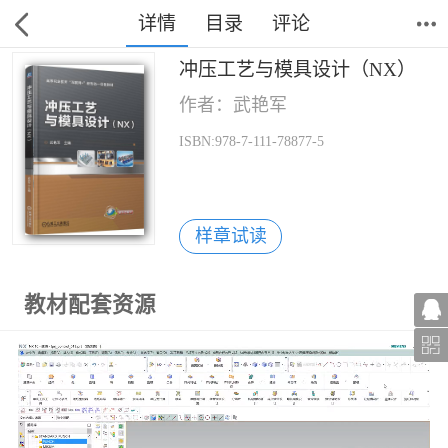
详情
目录
评论
冲压工艺与模具设计（NX）
作者：武艳军
ISBN:978-7-111-78877-5
样章试读
教材配套资源