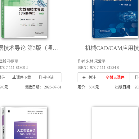
大数据技术导论 第3版（项目化教程）
机械CAD/CAM应用
显毅 孙丽丽
作者 朱林 宋爱平
78-7-111-81309-5
ISBN：978-7-111-81234-0
关注
课件下载
样书申请
关注
暂无课件
样
9.0元
出版日期： 2026-07-31
定价：58.0元
出版日期： 2026