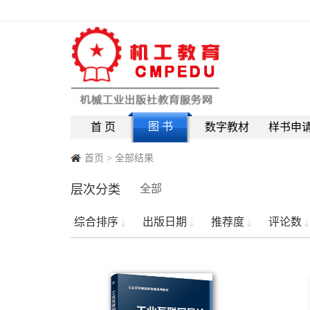
图 书
首 页
数字教材
样书申
首页
>
全部结果
层次分类
全部
综合排序
出版日期
推荐度
评论数