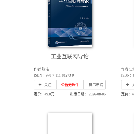
工业互联网导论
作者 张洁
作者 史
ISBN：978-7-111-81273-9
ISBN：9
关注
暂无课件
样书申请
定价：49.0元
出版日期： 2026-08-06
定价：4