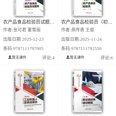
农产品食品检验员试题库 （理论知识）
农产品食品检验员（初级）
作者:张可君 董雪丽
作者:燕传勇 王俊
出版日期:2025-12-23
出版日期:2025-11-24
条码:9787111797005
条码:9787111792550
暂无课件
评论:4
暂无课件
评论:6