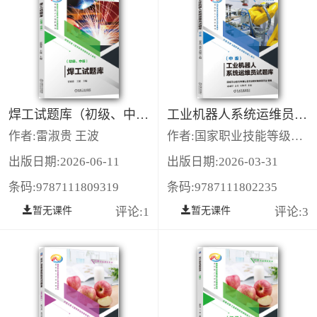
焊工试题库（初级、中级）
工业机器人系统运维员试题库（中级）
作者:雷淑贵 王波
作者:国家职业技能等级认定培训教材编审委员会
出版日期:2026-06-11
出版日期:2026-03-31
条码:9787111809319
条码:9787111802235
暂无课件
评论:1
暂无课件
评论:3