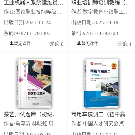
工业机器人系统运维员（高级）
职业培训师培训教程（三级）
作者:国家职业技能等级认定培训教材编审委员会
作者:数字教育小镇职工培训中心 福建省培训师协会
出版日期:2025-11-24
出版日期:2025-10-18
条码:9787111793403
条码:9787111793700
暂无课件
评论:8
暂无课件
评论:4
茶艺师试题库（初级、中级、高级、技师、高级技师）
商用车装调工（初中高级工）
作者:马淳沂 林晓虹 周爱东
作者:中国人才研究会汽车人才专业委员会 魏渊
出版日期:2025-08-08
出版日期:2025-07-11