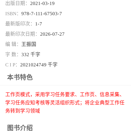
出版日期：
2021-03-19
ISBN：
978-7-111-67503-7
最新版印次：
1-7
最新印次日期：
2026-07-27
编 辑：
王振国
字 数：
332 千字
C I P：
2021024749 千字
本书特色
工作页模式，采用学习任务要求、工作页、信息采集、
学习任务应知考核等灵活组织形式；将企业典型工作任
务转到学习领域
图书介绍