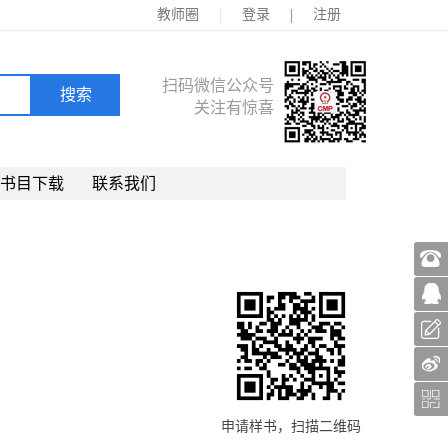
|
|
教师圈
登录
注册
扫码微信公众号
关注有惊喜
书目下载
联系我们
申请样书，扫描二维码