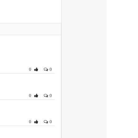
0
|
0
0
|
0
0
|
0