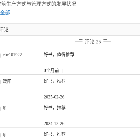
3建筑生产方式与管理方式的发展状况
全部
评论
评论 25
好书，值得推荐
cbc101922
8个月前
|
好书，推荐
暖阳
2025-02-26
|
好书，推荐
ljl
2024-12-26
|
好书，推荐
ljl