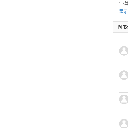
1.
显示
图书