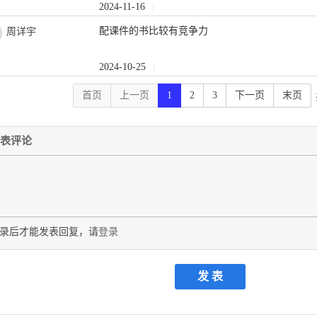
2024-11-16
|
配课件的书比较有竞争力
周详宇
2024-10-25
|
首页
上一页
1
2
3
下一页
末页
表评论
录后才能发表回复，请
登录