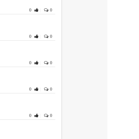
0
|
0
0
|
0
0
|
0
0
|
0
0
|
0