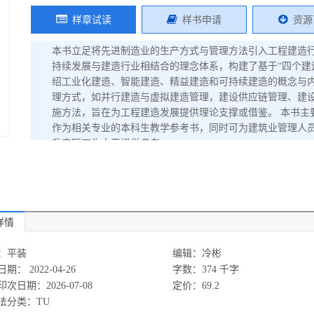
样章试读
样书申请
资源
本书立足将先进制造业的生产方式与管理方法引入工程建造
持续发展与建造行业相结合的理念体系，构建了基于“四个建
绍工业化建造、智能建造、精益建造和可持续建造的概念与
理方式，如并行建造与虚拟建造管理，建设供应链管理、建
施方法，旨在为工程建造发展提供理论支撑或借鉴。 本书主
作为相关专业的本科生教学参考书，同时可为建筑业管理人
升实际工作水平提供参考。
详情
：平装
编辑：冷彬
期： 2022-04-26
字数：374 千字
次日期：2026-07-08
定价：69.2
法分类：TU