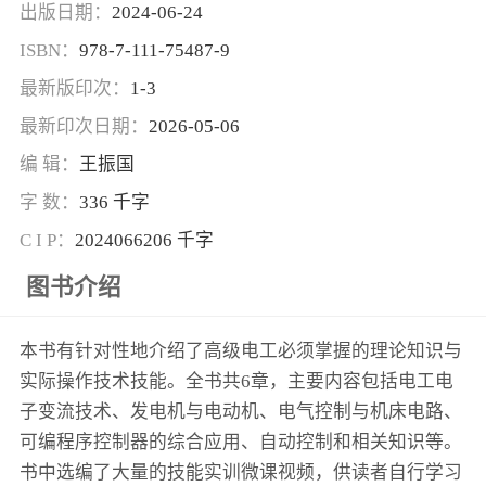
出版日期：
2024-06-24
ISBN：
978-7-111-75487-9
最新版印次：
1-3
最新印次日期：
2026-05-06
编 辑：
王振国
字 数：
336 千字
C I P：
2024066206 千字
图书介绍
本书有针对性地介绍了高级电工必须掌握的理论知识与
实际操作技术技能。全书共6章，主要内容包括电工电
子变流技术、发电机与电动机、电气控制与机床电路、
可编程序控制器的综合应用、自动控制和相关知识等。
书中选编了大量的技能实训微课视频，供读者自行学习