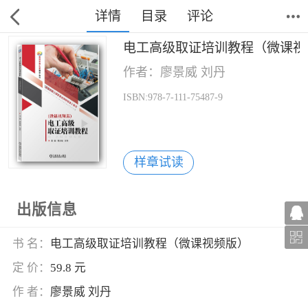
详情
目录
评论
电工高级取证培训教程（微课视
作者：廖景威 刘丹
ISBN:978-7-111-75487-9
样章试读
出版信息
书 名：
电工高级取证培训教程（微课视频版）
定 价：
59.8 元
作 者：
廖景威 刘丹