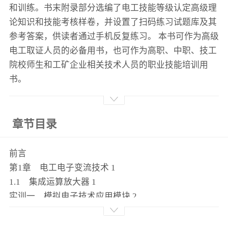
和训练。书末附录部分选编了电工技能等级认定高级理
论知识和技能考核样卷，并设置了扫码练习试题库及其
参考答案，供读者通过手机反复练习。 本书可作为高级
电工取证人员的必备用书，也可作为高职、中职、技工
院校师生和工矿企业相关技术人员的职业技能培训用
书。
章节目录
前言
第1章 电工电子变流技术 1
1.1 集成运算放大器 1
实训一 模拟电子技术应用模块 2
任务1-1 单相可控调压电路的安装与调试 2
任务1-2 锯齿波发生器的安装与调试 6