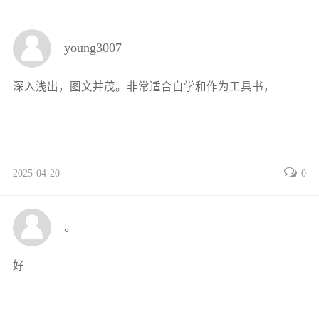
试 104
任务4-5 PLC控制简易机械手的设计、安装与调试 109
young3007
任务4-6 自动洗衣机PLC控制系统的设计、安装与调试
113
深入浅出，图文并茂。非常适合自学和作为工具书，
任务4-7 机械动力头PLC控制系统的设计、安装与调试
118
任务4-8 花样喷泉PLC控制系统的设计、安装与调试
（1） 122
2025-04-20
0
任务4-9 花样喷泉PLC控制系统的设计、安装与调试
（2） 132
附4 PLC控制系统设计、安装与调试评分表 136
。
任务4-10 步进电动机驱动系统的安装与调试 137
任务4-11 PLC控制一台步进电动机实现旋转工作台的
好
控制 140
任务4-12 PLC控制两台步进电动机实现旋转工作台的
控制（1） 143