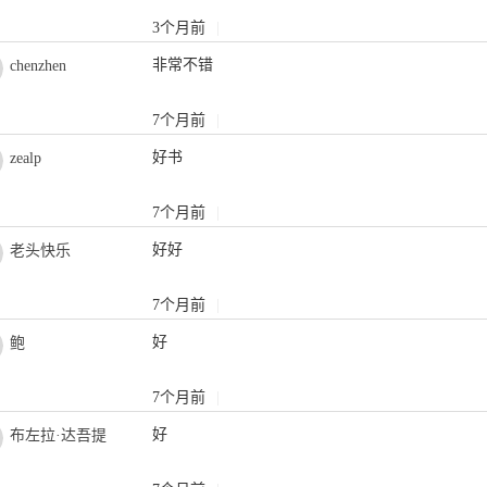
3个月前
|
非常不错
chenzhen
7个月前
|
好书
zealp
7个月前
|
好好
老头快乐
7个月前
|
好
鲍
7个月前
|
好
布左拉·达吾提