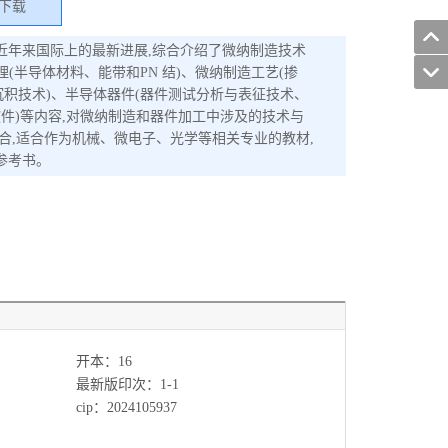
下载
近年来国际上的最新进展,综合介绍了微纳制造技术
理(半导体材料、能带和PN 结)、微纳制造工艺(掺
积技术)、半导体器件(器件测试分析与表征技术、
软件)等内容,对微纳制造和器件加工中涉及的技术与
合,适合作为机械、微电子、光学等相关专业的教材,
参考书。
开本：16
最新版印次：1-1
cip：2024105937