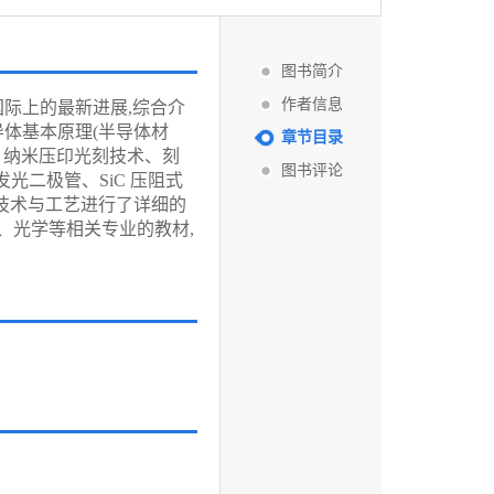
图书简介
作者信息
际上的最新进展,综合介
导体基本原理(半导体材
章节目录
、纳米压印光刻技术、刻
图书评论
光二极管、SiC 压阻式
技术与工艺进行了详细的
、光学等相关专业的教材,
。