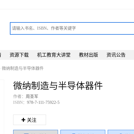
请
资源下载
机工教育大讲堂
教材出版
资讯公告
>
微纳制造与半导体器件
微纳制造与半导体器件
作者：
周圣军
ISBN：
978-7-111-75922-5
关注