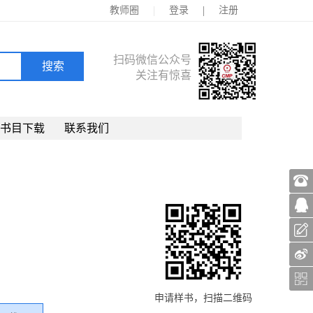
|
|
教师圈
登录
注册
扫码微信公众号
关注有惊喜
书目下载
联系我们
申请样书，扫描二维码