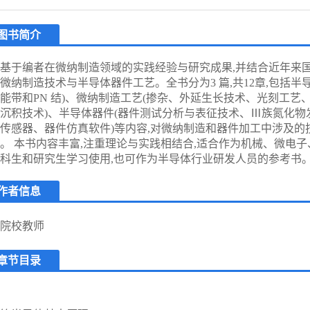
图书简介
基于编者在微纳制造领域的实践经验与研究成果,并结合近年来国
微纳制造技术与半导体器件工艺。全书分为3 篇,共12章,包括半
能带和PN 结)、微纳制造工艺(掺杂、外延生长技术、光刻工艺
沉积技术)、半导体器件(器件测试分析与表征技术、Ⅲ族氮化物发
传感器、器件仿真软件)等内容,对微纳制造和器件加工中涉及的
。 本书内容丰富,注重理论与实践相结合,适合作为机械、微电子
科生和研究生学习使用,也可作为半导体行业研发人员的参考书
作者信息
院校教师
章节目录