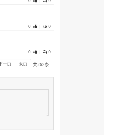
0
|
0
0
|
0
0
|
0
下一页
末页
共263条