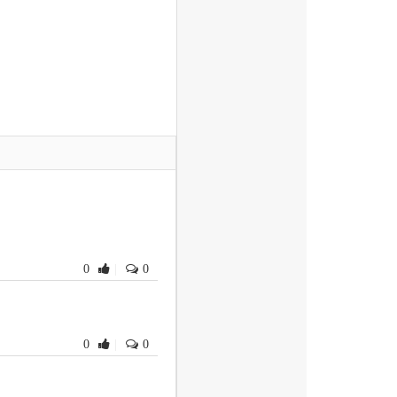
0
|
0
0
|
0