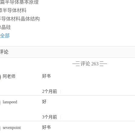
篇半导体基本原理
章半导体材料
1半导体材料晶体结构
2单晶硅
全部
评论
评论 263
好书
阿老师
2个月前
|
好
lanspeed
3个月前
|
好书
sevenpoint