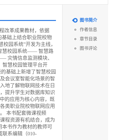
图书简介
作者信息
课程改革成果教材，依据
的基础上结合职业院校物
章节目录
慧校园系统”开发为主线，
图书评论
智慧校园系统—— 智慧路
— 灾情信息监测模块、
、智慧校园管理平台开
版的基础上新增了智慧校园
及会议室智能化场景的智
入地了解物联网技术在日
，提升学生对数据库知识
程中的应用为核心内容，既
各类职业院校物联网应用
。 本书配套微课视频
课程资源有机结合，成为
用本书作为教材的教师可
联系编辑（010-