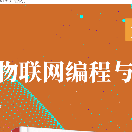
79194）咨询。