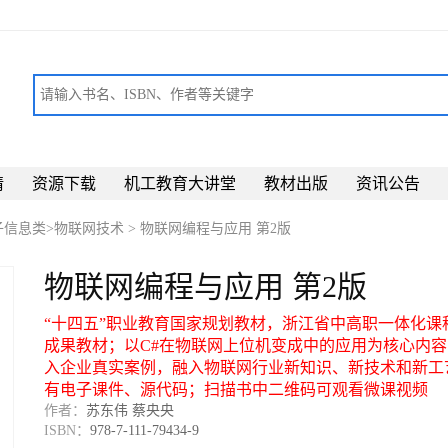
请
资源下载
机工教育大讲堂
教材出版
资讯公告
子信息类>物联网技术
>
物联网编程与应用 第2版
物联网编程与应用 第2版
“十四五”职业教育国家规划教材，浙江省中高职一体化课
成果教材；以C#在物联网上位机变成中的应用为核心内容
入企业真实案例，融入物联网行业新知识、新技术和新工
有电子课件、源代码；扫描书中二维码可观看微课视频
作者：
苏东伟 蔡央央
ISBN：
978-7-111-79434-9