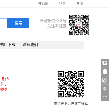
|
|
教师圈
登录
注册
扫码微信公众号
关注有惊喜
书目下载
联系我们
平台，融入
课件、
视频
申请样书，扫描二维码