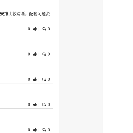
识安排比较清晰，配套习题资
0
|
0
0
|
0
0
|
0
0
|
0
0
|
0