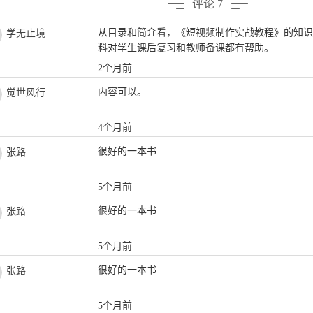
评论 7
从目录和简介看，《短视频制作实战教程》的知
学无止境
料对学生课后复习和教师备课都有帮助。
2个月前
|
内容可以。
觉世风行
4个月前
|
很好的一本书
张路
5个月前
|
很好的一本书
张路
5个月前
|
很好的一本书
张路
5个月前
|