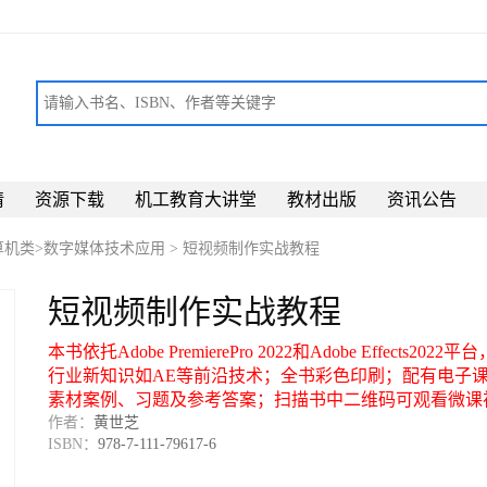
请
资源下载
机工教育大讲堂
教材出版
资讯公告
算机类>数字媒体技术应用
>
短视频制作实战教程
短视频制作实战教程
本书依托Adobe PremierePro 2022和Adobe Effects2022
行业新知识如AE等前沿技术；全书彩色印刷；配有电子
素材案例、习题及参考答案；扫描书中二维码可观看微课
作者：
黄世芝
ISBN：
978-7-111-79617-6