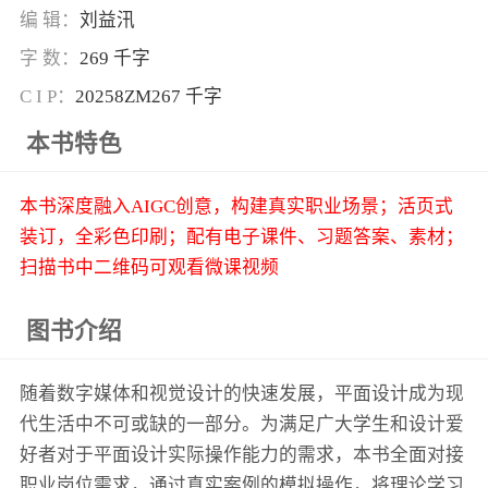
编 辑：
刘益汛
字 数：
269 千字
C I P：
20258ZM267 千字
本书特色
本书深度融入AIGC创意，构建真实职业场景；活页式
装订，全彩色印刷；配有电子课件、习题答案、素材；
扫描书中二维码可观看微课视频
图书介绍
随着数字媒体和视觉设计的快速发展，平面设计成为现
代生活中不可或缺的一部分。为满足广大学生和设计爱
好者对于平面设计实际操作能力的需求，本书全面对接
职业岗位需求，通过真实案例的模拟操作，将理论学习