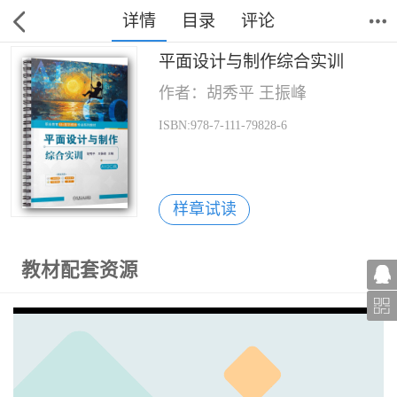
详情
目录
评论
平面设计与制作综合实训
作者：胡秀平 王振峰
ISBN:978-7-111-79828-6
样章试读
教材配套资源