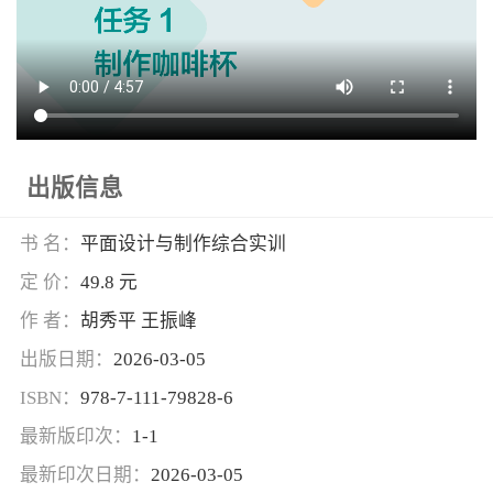
出版信息
书 名：
平面设计与制作综合实训
定 价：
49.8 元
作 者：
胡秀平 王振峰
出版日期：
2026-03-05
ISBN：
978-7-111-79828-6
最新版印次：
1-1
最新印次日期：
2026-03-05