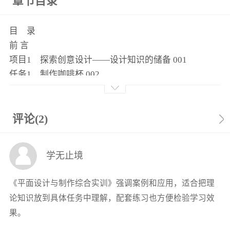
章节目录
目 录
前 言
项目1 探索创意设计——设计知识的储备 001
任务1 制作咖啡杯 002
图像基础知识｜美术基础知识｜Photoshop简介｜
Photoshop界面｜文件操作
任务2 设计麻辣小龙虾海报 017
评论(2)
平面设计逻辑｜版式设计方法｜版式设计工具｜图像的
基本操作｜画布的基本操作
学无止境
项目2 设计平面作品——基础工具的应用 028
任务1 制作助农海报 029
《平面设计与制作综合实训》强调案例和应用，适合把理
选区工具｜橡皮擦工具
论知识放到具体任务中理解，配套练习也方便检验学习效
任务2 设计表情符号 037
果。
绘画工具｜填充工具