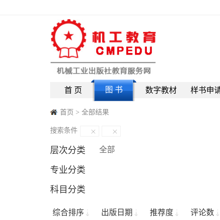
图 书
首 页
数字教材
样书申
首页
>
全部结果
搜索条件
层次分类
全部
专业分类
科目分类
综合排序
出版日期
推荐度
评论数