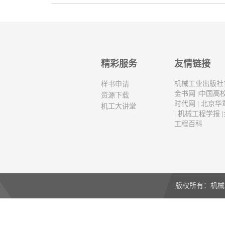
精彩服务
友情链接
机械工业出版社
样书申请
金书网
|
中国高
资源下载
时代网
|
北京华
机工大讲堂
|
机械工程学报
|
工程百科
版权所有：机械