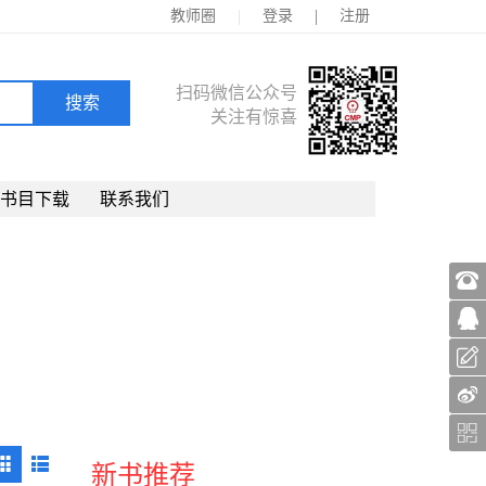
|
|
教师圈
登录
注册
扫码微信公众号
关注有惊喜
书目下载
联系我们
新书推荐