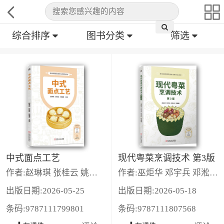
综合排序
图书分类
筛选
中式面点工艺
现代粤菜烹调技术 第3版
作者:赵琳琪 张桂云 姚煌波
作者:巫炬华 邓宇兵 邓淞升 刘月娣
出版日期:2026-05-25
出版日期:2026-05-18
条码:9787111799801
条码:9787111807568