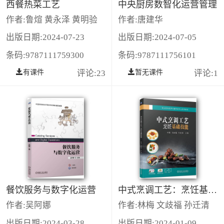
西餐热菜工艺
中央厨房数智化运营管理
作者:鲁煊 黄永泽 黄明验
作者:唐建华
出版日期:2024-07-23
出版日期:2024-07-05
条码:9787111759300
条码:9787111756101
有课件
评论:23
暂无课件
评论:1
餐饮服务与数字化运营
中式烹调工艺：烹饪基础技能
作者:吴阿娜
作者:林梅 文歧福 孙迁清
出版日期:2024-03-28
出版日期:2024-01-09