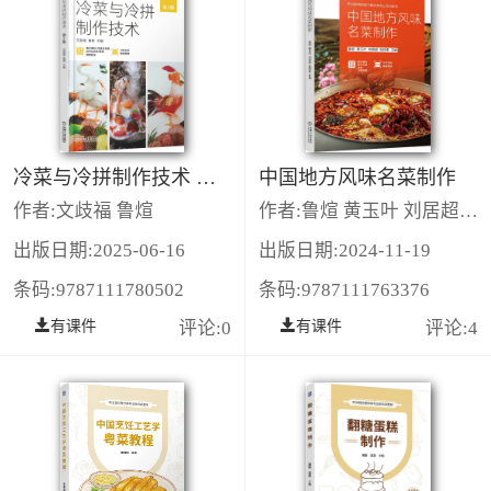
冷菜与冷拼制作技术 第2版
中国地方风味名菜制作
作者:文歧福 鲁煊
作者:鲁煊 黄玉叶 刘居超 张胜来
出版日期:2025-06-16
出版日期:2024-11-19
条码:9787111780502
条码:9787111763376
有课件
评论:0
有课件
评论:4