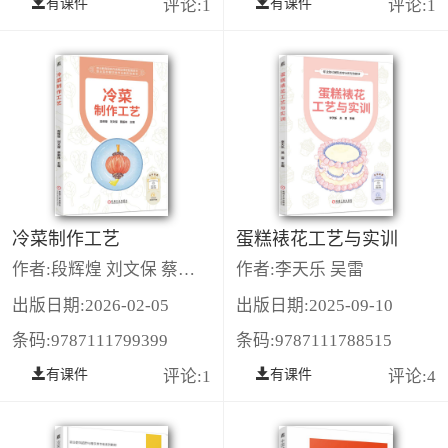
有课件
评论:1
有课件
评论:1
冷菜制作工艺
蛋糕裱花工艺与实训
作者:段辉煌 刘文保 蔡振林
作者:李天乐 吴雷
出版日期:2026-02-05
出版日期:2025-09-10
条码:9787111799399
条码:9787111788515
有课件
评论:1
有课件
评论:4